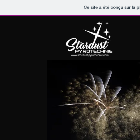
Ce site a été conçu sur la p